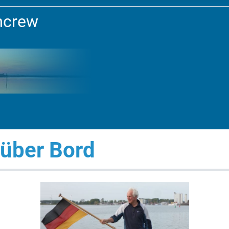
mcrew
 über Bord