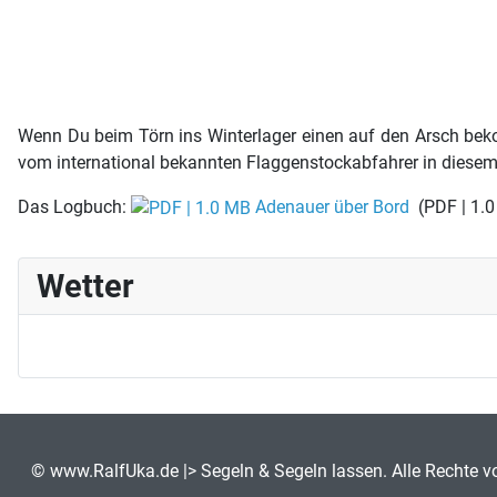
Wenn Du beim Törn ins Winterlager einen auf den Arsch beko
vom international bekannten Flaggenstockabfahrer in diese
Das Logbuch:
Adenauer über Bord
(PDF | 1.
Wetter
©
www.RalfUka.de
|> Segeln & Segeln lassen. Alle Rechte v