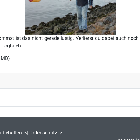
mmst ist das nicht gerade lustig. Verlierst du dabei auch noc
m Logbuch:
0 MB)
orbehalten. <|
Datenschutz
|>