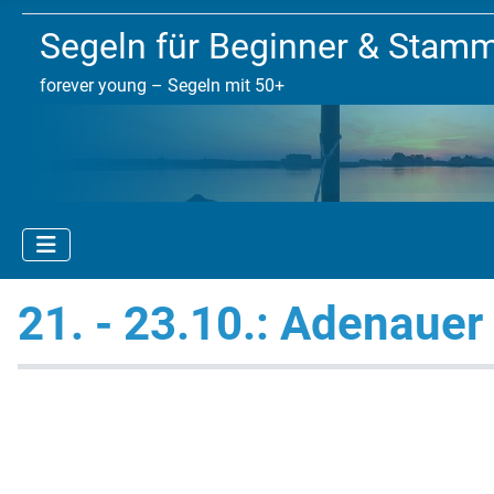
Segeln für Beginner & Stam
forever young – Segeln mit 50+
21. - 23.10.: Adenauer